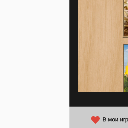
В мои иг