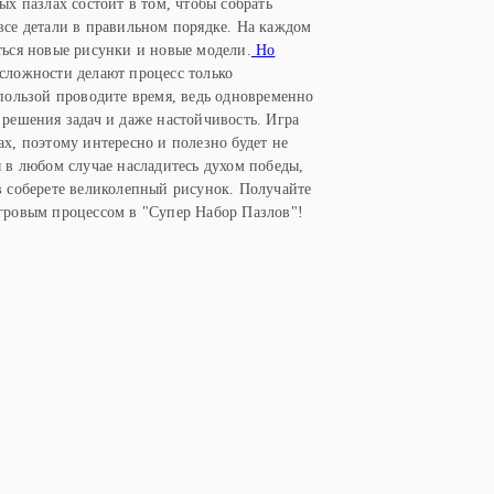
ых пазлах состоит в том, чтобы собрать
все детали в правильном порядке. На каждом
ться новые рисунки и новые модели.
Но
сложности делают процесс только
 пользой проводите время, ведь одновременно
 решения задач и даже настойчивость. Игра
ах, поэтому интересно и полезно будет не
ы в любом случае насладитесь духом победы,
в соберете великолепный рисунок. Получайте
игровым процессом в "Супер Набор Пазлов"!