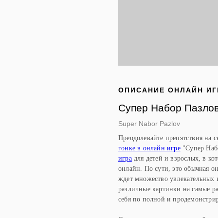
ОПИСАНИЕ ОНЛАЙН И
Супер Набор Пазло
Super Nabor Pazlov
Преодолевайте препятствия на с
гонке в онлайн игре
"Супер Набо
игра
для детей и взрослых, в ко
онлайн. По сути, это обычная 
ждет множество увлекательных 
различные картинки на самые р
себя по полной и продемонстри