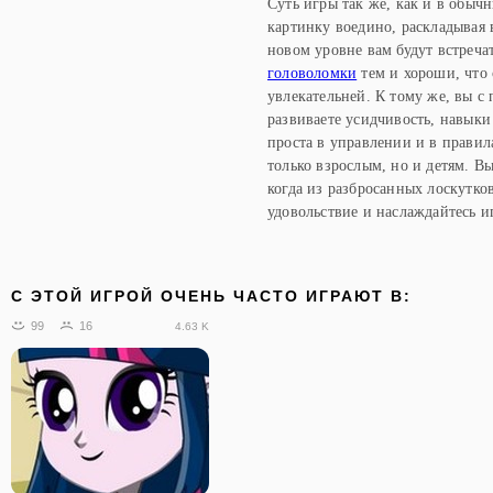
Суть игры так же, как и в обычн
картинку воедино, раскладывая 
новом уровне вам будут встреча
головоломки
тем и хороши, что 
увлекательней. К тому же, вы с
развиваете усидчивость, навыки
проста в управлении и в правил
только взрослым, но и детям. В
когда из разбросанных лоскутко
удовольствие и наслаждайтесь 
C ЭТОЙ ИГРОЙ ОЧЕНЬ ЧАСТО ИГРАЮТ В:
99
16
4.63 K