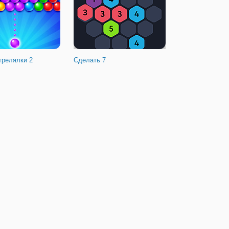
трелялки 2
Сделать 7