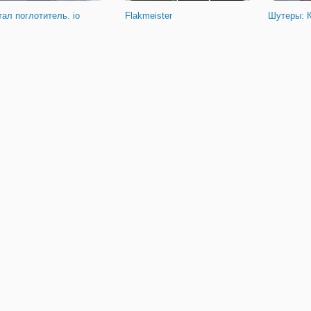
ал поглотитель. io
Flakmeister
Шутеры: 