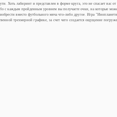
ути. Хоть лабиринт и представлен в форме круга, это не спасает вас от
Но с каждым пройденным уровнем вы получаете очки, на которые мож
иобрести вместо футбольного мяча что-либо другое. Игра "Инопланет
твенной трехмерной графике, за счет чего создается ощущение погруж