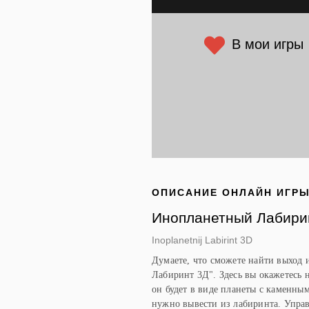
В мои игры
ОПИСАНИЕ ОНЛАЙН ИГР
Инопланетный Лабири
Inoplanetnij Labirint 3D
Думаете, что сможете найти выход 
Лабиринт 3Д". Здесь вы окажетесь н
он будет в виде планеты с каменны
нужно вывести из лабиринта. Упра