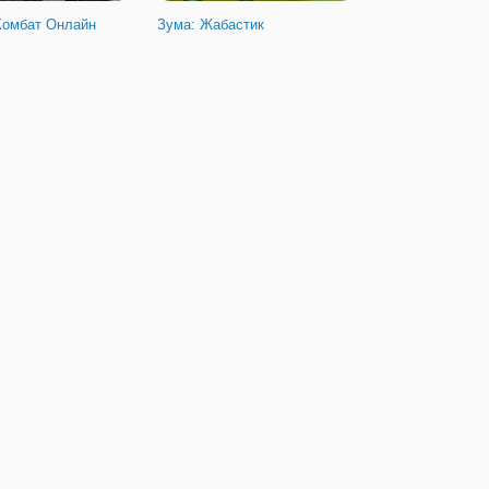
Комбат Онлайн
Зума: Жабастик