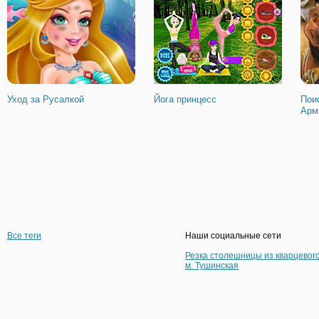
Уход за Русалкой
Йога принцесс
Пои
Арм
Все теги
Наши социальные сети
Резка столешницы из кварцевог
м. Тушинская