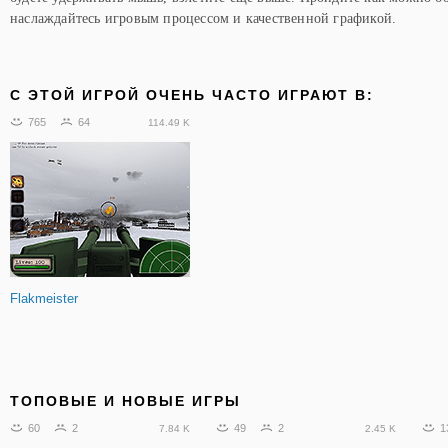
наслаждайтесь игровым процессом и качественной графикой.
C ЭТОЙ ИГРОЙ ОЧЕНЬ ЧАСТО ИГРАЮТ В:
765
64
114.49 K
Flakmeister
ТОПОВЫЕ И НОВЫЕ ИГРЫ
60
2
49
2
1
7.84 K
2.45 K