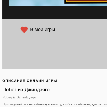
В мои игры
ОПИСАНИЕ ОНЛАЙН ИГРЫ
Побег из Джиндзяго
Pobeg iz Dzhindzyago
Присоединяйтесь на небывалую высоту, глубоко к облакам, где расп