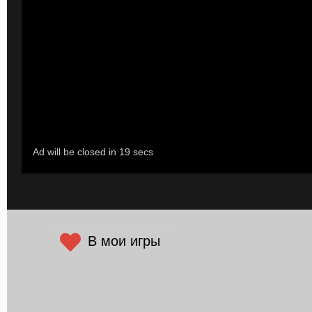
В мои игры