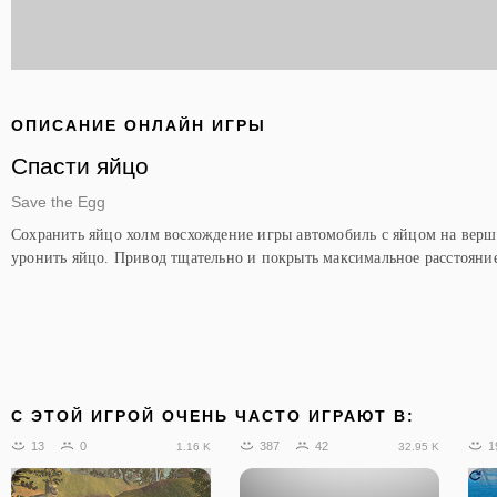
ОПИСАНИЕ ОНЛАЙН ИГРЫ
Спасти яйцо
Save the Egg
Сохранить яйцо холм восхождение игры автомобиль с яйцом на верши
уронить яйцо. Привод тщательно и покрыть максимальное расстояние.
C ЭТОЙ ИГРОЙ ОЧЕНЬ ЧАСТО ИГРАЮТ В:
13
0
387
42
1
1.16 K
32.95 K