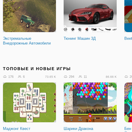
Экстремальные
Тюнинг Машин 3Д
Beet
Внедорожные Автомобили
ТОПОВЫЕ И НОВЫЕ ИГРЫ
176
6
294
11
2
73.65 K
86.66 K
Маджонг Квест
Шарики Дракона
Бен