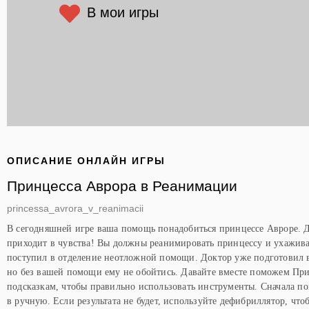
В мои игры
ОПИСАНИЕ ОНЛАЙН ИГРЫ
Принцесса Аврора в Реанимации
princessa_avrora_v_reanimacii
В сегодняшней игре ваша помощь понадобиться принцессе Авроре. Д
приходит в чувства! Вы должны реанимировать принцессу и ухажива
поступил в отделение неотложной помощи. Доктор уже подготовил 
но без вашей помощи ему не обойтись. Давайте вместе поможем При
подсказкам, чтобы правильно использовать инструменты. Сначала по
в ручную. Если результата не будет, используйте дефибриллятор, чт