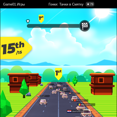
Game01.Игры
Гонки: Тачки в Смятку
79