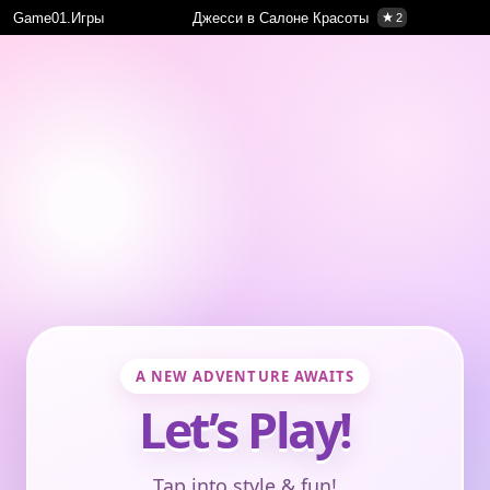
Game01.Игры
Джесси в Салоне Красоты
2