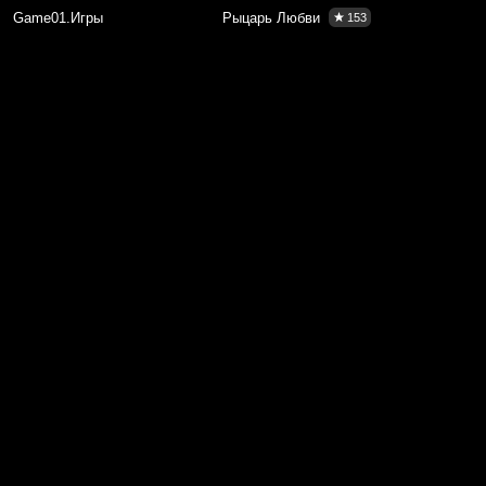
Game01.Игры
Рыцарь Любви
153