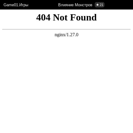
Game01.Игры
Влияние Монстров
21