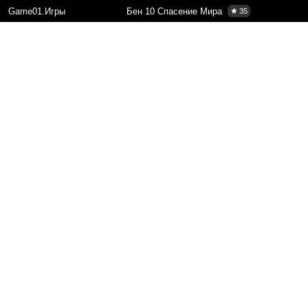
Game01.Игры
Бен 10 Спасение Мира
35