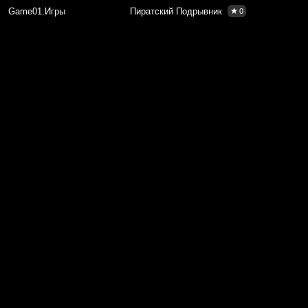
Game01.Игры
Пиратский Подрывник
0