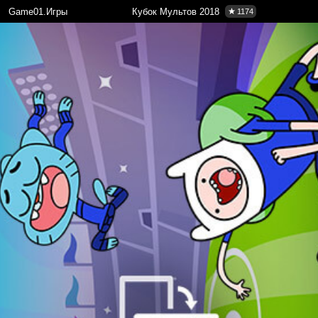
Game01.Игры
Кубок Мультов 2018
1174