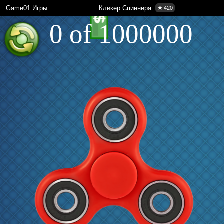
Game01.Игры
Кликер Спиннера
420