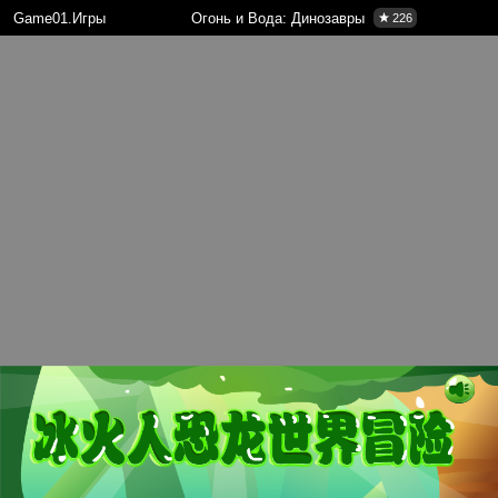
Game01.Игры
Огонь и Вода: Динозавры
226